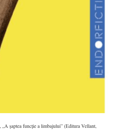
 „A șaptea funcție a limbajului” (Editura Vellant,