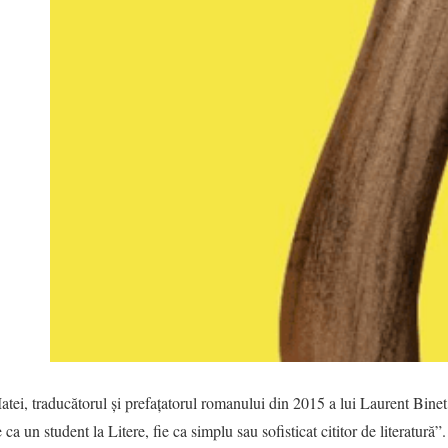
tei, traducătorul și prefațatorul romanului din 2015 a lui Laurent Binet,
 un student la Litere, fie ca simplu sau sofisticat cititor de literatură”.