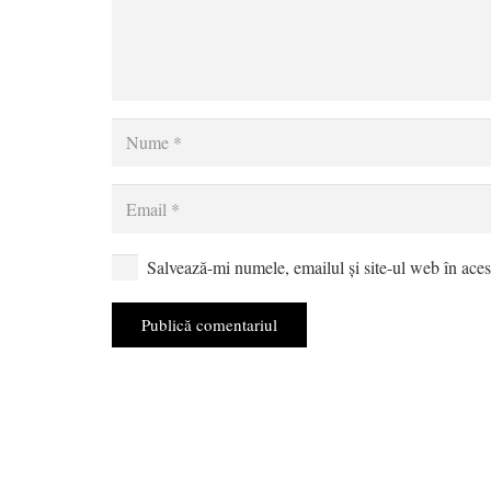
Salvează-mi numele, emailul și site-ul web în aces
Publică comentariul