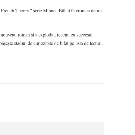
ă în French Theory.” scrie Mihnea Bâlici în cronica de mai
e nouveau roman și a explodat, recent, cu succesul
ește stadiul de curiozitate de bifat pe lista de lecturi.