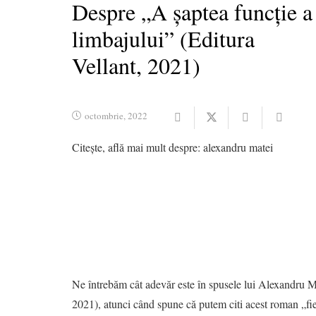
Despre „A șaptea funcție a
limbajului” (Editura
Vellant, 2021)
octombrie, 2022
Citește, află mai mult despre:
alexandru matei
Ne întrebăm cât adevăr este în spusele lui Alexandru Ma
2021), atunci când spune că putem citi acest roman „fie ca