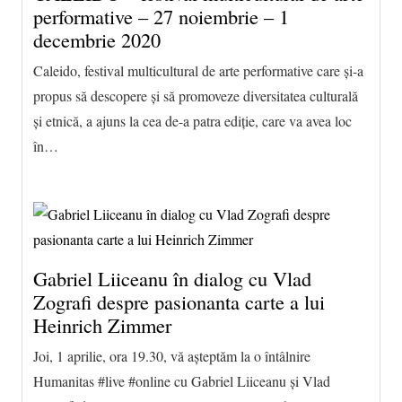
performative – 27 noiembrie – 1
decembrie 2020
Caleido, festival multicultural de arte performative care și-a
propus să descopere și să promoveze diversitatea culturală
și etnică, a ajuns la cea de-a patra ediție, care va avea loc
în…
Gabriel Liiceanu în dialog cu Vlad
Zografi despre pasionanta carte a lui
Heinrich Zimmer
Joi, 1 aprilie, ora 19.30, vă așteptăm la o întâlnire
Humanitas #live #online cu Gabriel Liiceanu și Vlad