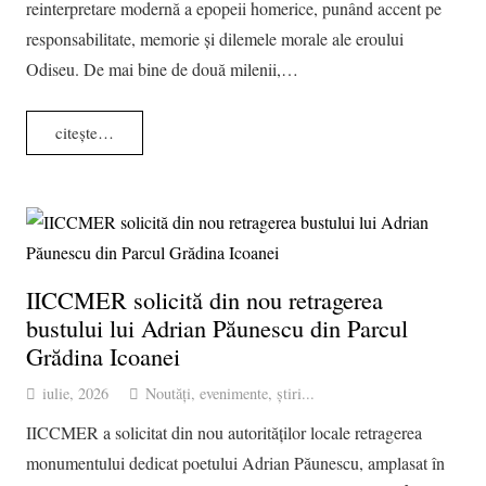
reinterpretare modernă a epopeii homerice, punând accent pe
responsabilitate, memorie și dilemele morale ale eroului
Odiseu. De mai bine de două milenii,…
citește…
IICCMER solicită din nou retragerea
bustului lui Adrian Păunescu din Parcul
Grădina Icoanei
iulie, 2026
Noutăți, evenimente, știri...
IICCMER a solicitat din nou autorităților locale retragerea
monumentului dedicat poetului Adrian Păunescu, amplasat în