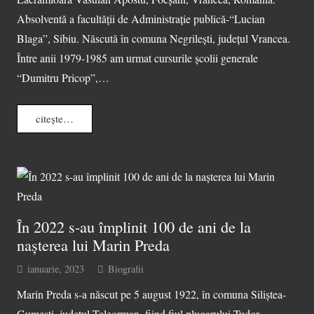
Absolventă a facultății de Administrație publică-“Lucian
Blaga”, Sibiu. Născută în comuna Negrilești, județul Vrancea.
Între anii 1979-1985 am urmat cursurile școlii generale
“Dumitru Pricop”,…
citește…
În 2022 s-au împlinit 100 de ani de la
nașterea lui Marin Preda
ianuarie, 2023
Biografii
Marin Preda s-a născut pe 5 august 1922, în comuna Siliștea-
Gumești, județul Teleorman, fiind fiul plugarului Tudor