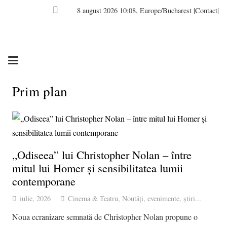
8 august 2026 10:08, Europe/Bucharest
|Contact|
Prim plan
„Odiseea” lui Christopher Nolan – între
mitul lui Homer și sensibilitatea lumii
contemporane
iulie, 2026
Cinema & Teatru
,
Noutăți, evenimente, știri...
Noua ecranizare semnată de Christopher Nolan propune o