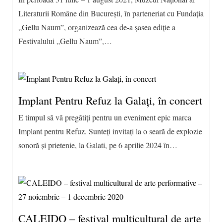
Literaturii Române din București, în parteneriat cu Fundaţia
„Gellu Naum”, organizează cea de-a șasea ediție a
Festivalului „Gellu Naum”,…
Implant Pentru Refuz la Galați, în concert
E timpul să vă pregătiți pentru un eveniment epic marca
Implant pentru Refuz. Sunteți invitați la o seară de explozie
sonoră și prietenie, la Galati, pe 6 aprilie 2024 în…
CALEIDO – festival multicultural de arte