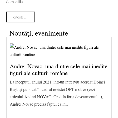
domeniile…
citește…
Noutăţi, evenimente
Andrei Novac, una dintre cele mai inedite
figuri ale culturii române
La începutul anului 2021, într-un intrerviu acordat Doinei
Ruști și publicat în cadrul revistei OPT motive (vezi
articolul Andrei NOVAC: Cred în forța devotamentului),
Andrei Novac preciza faptul că în…