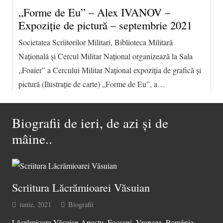
„Forme de Eu” – Alex IVANOV –
Expoziție de pictură – septembrie 2021
Societatea Scriitorilor Militari, Biblioteca Militară
Națională și Cercul Militar Național organizează la Sala
„Foaier” a Cercului Militar Național expoziția de grafică și
pictură (Ilustrație de carte) „Forme de Eu”, a…
Biografii de ieri, de azi şi de
mâine..
Scriitura Lăcrămioarei Văsuian
iunie, 2021
Biografii
Lăcrămioara Văsuian Apostu, Focșani, Vrancea, România.