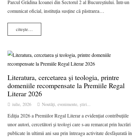
Parcul Grădina Icoanei din Sectorul 2 al Bucureștiului. Într-un
comunicat oficial, instituția susține că păstrarea…
citește…
Literatura, cercetarea și teologia, printre
domeniile recompensate la Premiile Regal
Literar 2026
iulie, 2026
Noutăți, evenimente, știri...
Ediția 2026 a Premiilor Regal Literar a evidențiat contribuțiile
unor autori, cercetători și teologi care s-au remarcat prin lucrări
publicate în ultimii ani sau prin întreaga activitate desfășurată în