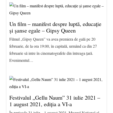
Un film – manifest despre luptă, educație
și șanse egale – Gipsy Queen
Filmul „Gipsy Queen” va avea premiera de gală pe 20
februarie, de la ora 19:00, în capitală, urmând ca din 27
februarie să intre în cinematografele din întreaga țară.
Evenimentul…
Festivalul „Gellu Naum” 31 iulie 2021 –
1 august 2021, ediția a VI-a
În perioada 31 iulie – 1 august 2021, Muzeul Național al