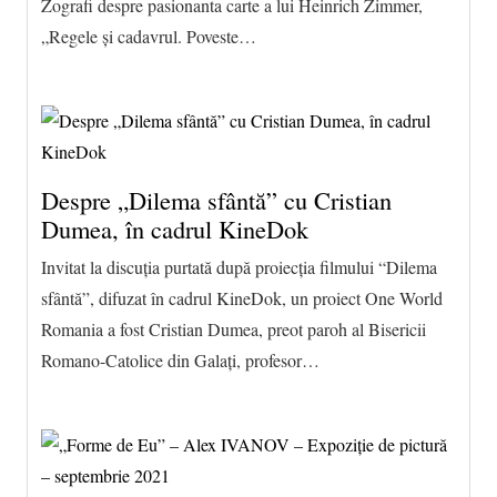
Zografi despre pasionanta carte a lui Heinrich Zimmer,
„Regele şi cadavrul. Poveste…
Despre „Dilema sfântă” cu Cristian
Dumea, în cadrul KineDok
Invitat la discuția purtată după proiecția filmului “Dilema
sfântă”, difuzat în cadrul KineDok, un proiect One World
Romania a fost Cristian Dumea, preot paroh al Bisericii
Romano-Catolice din Galați, profesor…