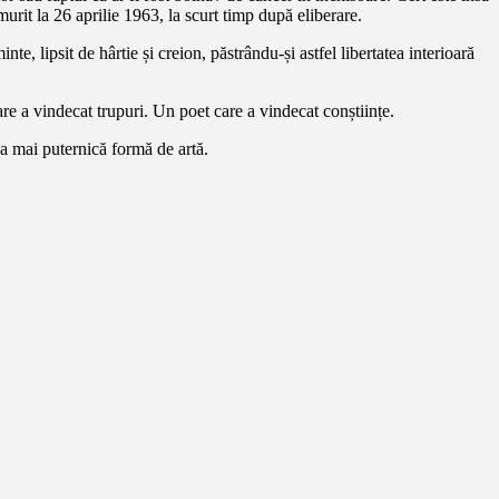
 murit la 26 aprilie 1963, la scurt timp după eliberare.
e, lipsit de hârtie și creion, păstrându-și astfel libertatea interioară
care a vindecat trupuri. Un poet care a vindecat conștiințe.
cea mai puternică formă de artă.