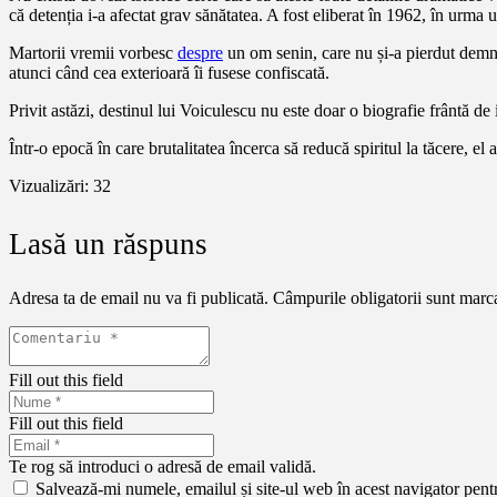
că detenția i-a afectat grav sănătatea. A fost eliberat în 1962, în urma u
Martorii vremii vorbesc
despre
un om senin, care nu și-a pierdut demnita
atunci când cea exterioară îi fusese confiscată.
Privit astăzi, destinul lui Voiculescu nu este doar o biografie frântă de
Într-o epocă în care brutalitatea încerca să reducă spiritul la tăcere, el
Vizualizări:
32
Lasă un răspuns
Adresa ta de email nu va fi publicată.
Câmpurile obligatorii sunt marc
Fill out this field
Fill out this field
Te rog să introduci o adresă de email validă.
Salvează-mi numele, emailul și site-ul web în acest navigator pent