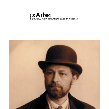
8 august 2026 21:39, Europe/Bucharest
|Contact|