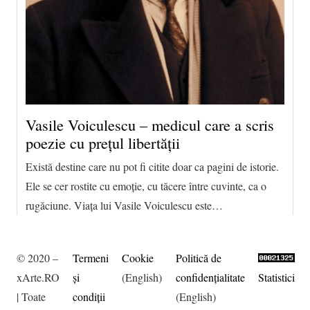
Vasile Voiculescu – medicul care a scris
poezie cu prețul libertății
Există destine care nu pot fi citite doar ca pagini de istorie.
Ele se cer rostite cu emoție, cu tăcere între cuvinte, ca o
rugăciune. Viața lui Vasile Voiculescu este…
© 2020 –
Termeni
Cookie
Politică de
xArte.RO
şi
(English)
confidențialitate
Statistici
| Toate
condiţii
(English)