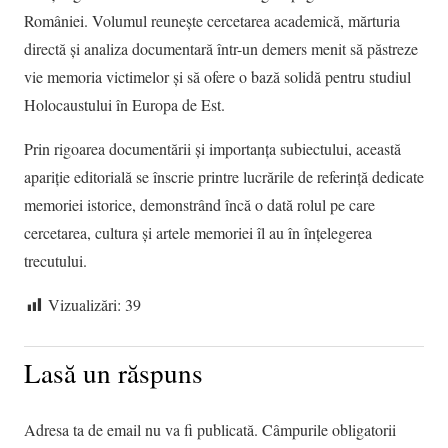
României. Volumul reunește cercetarea academică, mărturia
directă și analiza documentară într-un demers menit să păstreze
vie memoria victimelor și să ofere o bază solidă pentru studiul
Holocaustului în Europa de Est.
Prin rigoarea documentării și importanța subiectului, această
apariție editorială se înscrie printre lucrările de referință dedicate
memoriei istorice, demonstrând încă o dată rolul pe care
cercetarea, cultura și artele memoriei îl au în înțelegerea
trecutului.
Vizualizări:
39
Lasă un răspuns
Adresa ta de email nu va fi publicată.
Câmpurile obligatorii