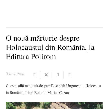
O nouă mărturie despre
Holocaustul din România, la
Editura Polirom
iunie, 2026
Citește, află mai mult despre:
Elisabeth Ungureanu
,
Holocaust
în România
,
Irinel Rotariu
,
Marius Cazan