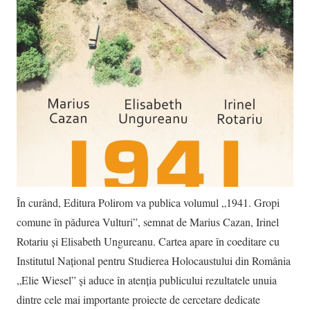
În curând, Editura Polirom va publica volumul „1941. Gropi
comune în pădurea Vulturi”, semnat de Marius Cazan, Irinel
Rotariu și Elisabeth Ungureanu. Cartea apare în coeditare cu
Institutul Național pentru Studierea Holocaustului din România
„Elie Wiesel” și aduce în atenția publicului rezultatele unuia
dintre cele mai importante proiecte de cercetare dedicate