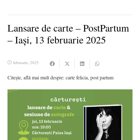
Lansare de carte – PostPartum
– Iași, 13 februarie 2025
februarie, 2025
Citește, află mai mult despre:
carte felicia
,
post partum