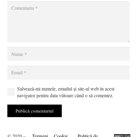
Salvează-mi numele, emailul și site-ul web în acest
navigator pentru data viitoare când o să comentez.
Publică comentariul
© 2020 –
Termeni
Cookie
Politică de