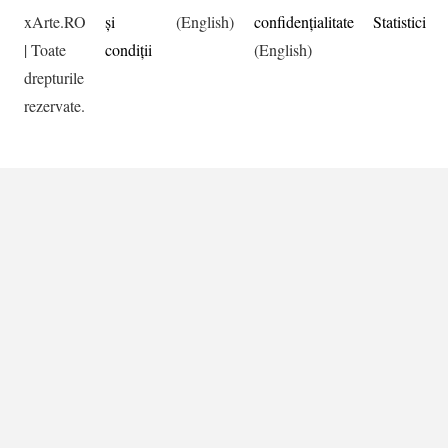
xArte.RO
şi
(English)
confidențialitate
Statistici
| Toate
condiţii
(English)
drepturile
rezervate.