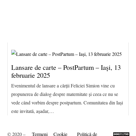
7 august 2026 21:42, Europe/Bucharest
|Contact|
Lansare de carte – PostPartum – Iași, 13
februarie 2025
Evenimentul de lansare a cărții Feliciei Simion vine cu
propunerea de dialog despre maternitate și ceea ce nu se
vede când vorbim despre postpartum. Comunitatea din Iași
este invitată, așadar,…
© 2020 –
Termeni
Cookie
Politică de