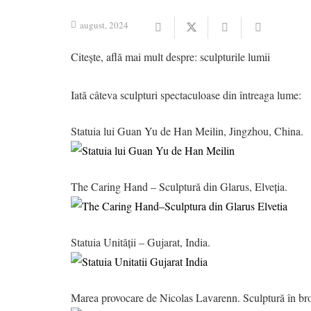
august, 2024
Citește, află mai mult despre:
sculpturile lumii
Iată câteva sculpturi spectaculoase din întreaga lume:
Statuia lui Guan Yu de Han Meilin, Jingzhou, China.
The Caring Hand – Sculptură din Glarus, Elveția.
Statuia Unității – Gujarat, India.
Marea provocare de Nicolas Lavarenn. Sculptură în bro