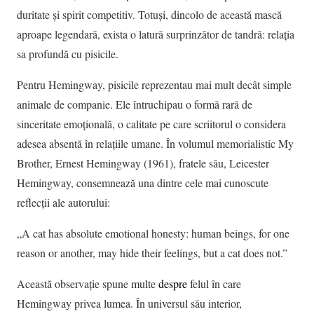
duritate și spirit competitiv. Totuși, dincolo de această mască
aproape legendară, exista o latură surprinzător de tandră: relația
sa profundă cu pisicile.
Pentru Hemingway, pisicile reprezentau mai mult decât simple
animale de companie. Ele întruchipau o formă rară de
sinceritate emoțională, o calitate pe care scriitorul o considera
adesea absentă în relațiile umane. În volumul memorialistic My
Brother, Ernest Hemingway (1961), fratele său, Leicester
Hemingway, consemnează una dintre cele mai cunoscute
reflecții ale autorului:
„A cat has absolute emotional honesty: human beings, for one
reason or another, may hide their feelings, but a cat does not.”
Această observație spune multe
despre
felul în care
Hemingway privea lumea. În universul său interior,