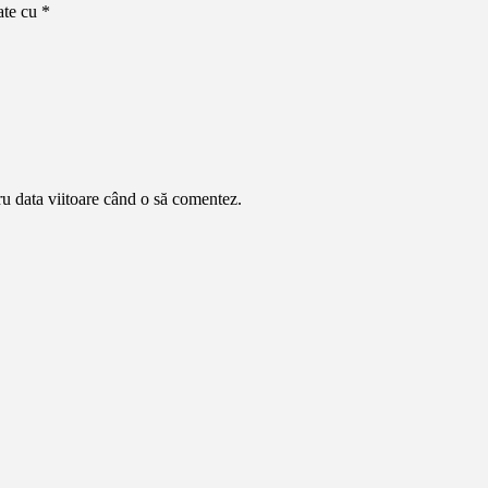
ate cu
*
ru data viitoare când o să comentez.