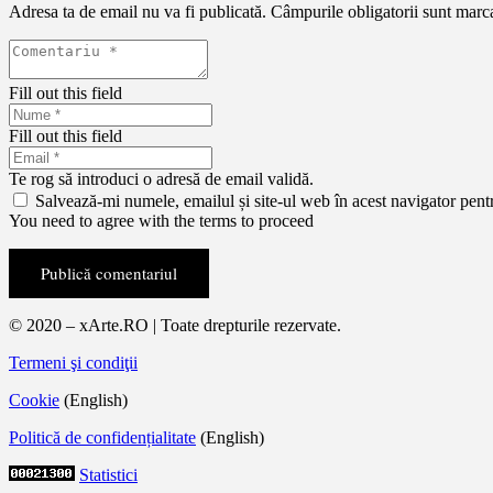
Adresa ta de email nu va fi publicată.
Câmpurile obligatorii sunt marc
Fill out this field
Fill out this field
Te rog să introduci o adresă de email validă.
Salvează-mi numele, emailul și site-ul web în acest navigator pent
You need to agree with the terms to proceed
Publică comentariul
© 2020 – xArte.RO | Toate drepturile rezervate.
Termeni şi condiţii
Cookie
(English)
Politică de confidențialitate
(English)
Statistici