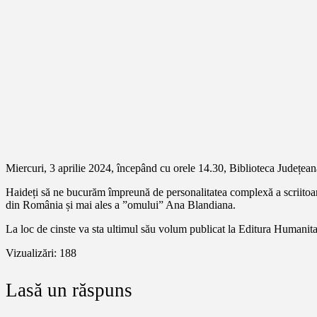
Miercuri, 3 aprilie 2024, începând cu orele 14.30, Biblioteca Județe
Haideți să ne bucurăm împreună de personalitatea complexă a scriitoarei 
din România și mai ales a ”omului” Ana Blandiana.
La loc de cinste va sta ultimul său volum publicat la Editura Humanita
Vizualizări:
188
Lasă un răspuns