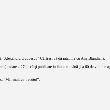
ană ”Alexandru Odobescu” Călărași vă dă întâlnire cu Ana Blandiana.
(autoare a 27 de cărți publicate în limba română și a 60 de volume apărut
s, ”Mai-mult-ca-trecutul”.