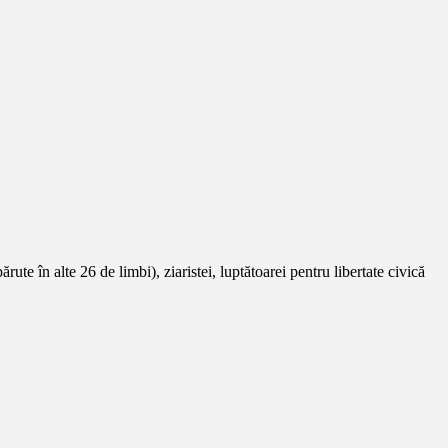
e în alte 26 de limbi), ziaristei, luptătoarei pentru libertate civică