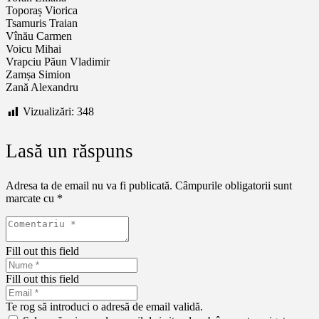
Toporaș Viorica
Tsamuris Traian
Vînău Carmen
Voicu Mihai
Vrapciu Păun Vladimir
Zamșa Simion
Zană Alexandru
Vizualizări:
348
Lasă un răspuns
Adresa ta de email nu va fi publicată.
Câmpurile obligatorii sunt
marcate cu
*
Fill out this field
Fill out this field
Te rog să introduci o adresă de email validă.