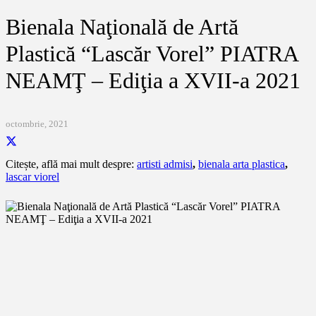
Bienala Naţională de Artă
Plastică “Lascăr Vorel” PIATRA
NEAMŢ – Ediţia a XVII-a 2021
octombrie, 2021
Citește, află mai mult despre:
artisti admisi
,
bienala arta plastica
,
lascar viorel