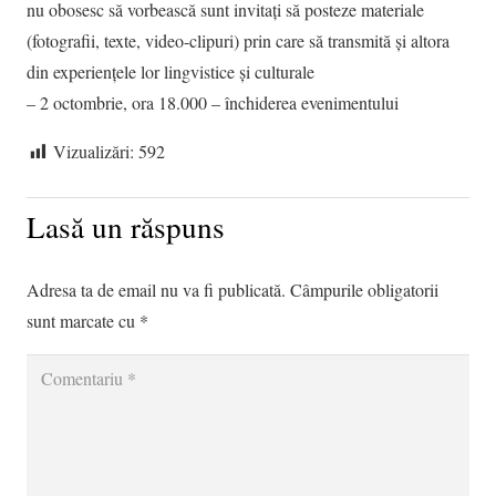
nu obosesc să vorbească sunt invitați să posteze materiale
(fotografii, texte, video-clipuri) prin care să transmită și altora
din experiențele lor lingvistice și culturale
– 2 octombrie, ora 18.000 – închiderea evenimentului
Vizualizări:
592
Lasă un răspuns
Adresa ta de email nu va fi publicată.
Câmpurile obligatorii
sunt marcate cu
*