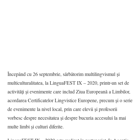
Începând cu 26 septembrie, sărbătorim multilingvismul și
multiculturalitatea, la LinguaFEST IX – 2020, printr-un set de
activități și evenimente care includ Ziua Europeană a Limbilor,
acordarea Certificatelor Lingvistice Europene, precum și o serie
de evenimente la nivel local, prin care elevii și profesorii
vorbesc despre necesitatea și despre bucuria accesului la mai
multe limbi și culturi diferite.