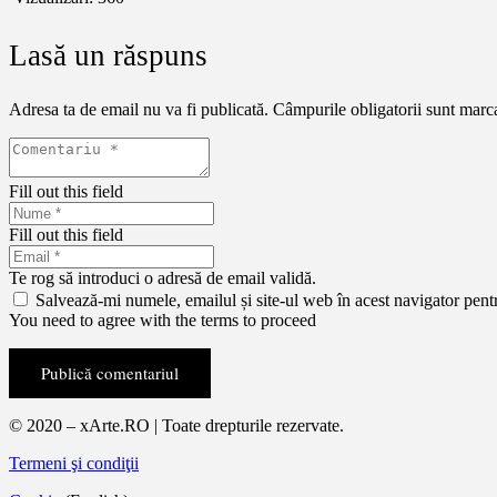
Lasă un răspuns
Adresa ta de email nu va fi publicată.
Câmpurile obligatorii sunt marc
Fill out this field
Fill out this field
Te rog să introduci o adresă de email validă.
Salvează-mi numele, emailul și site-ul web în acest navigator pent
You need to agree with the terms to proceed
Publică comentariul
© 2020 – xArte.RO | Toate drepturile rezervate.
Termeni şi condiţii