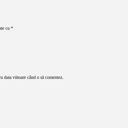
ate cu
*
ru data viitoare când o să comentez.