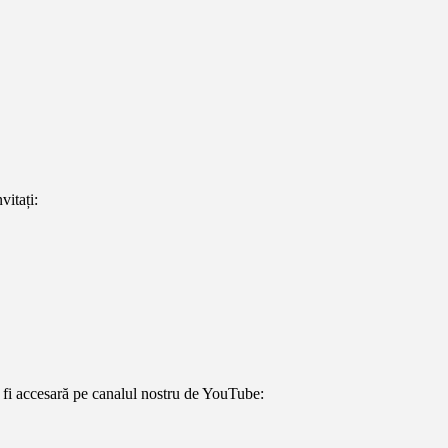
nvitați:
𝐞 – poate fi accesară pe canalul nostru de YouTube: