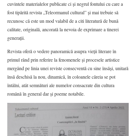
cuvintele materialelor publicate ci și negrul fontului cu care a
fost tipărită revista „Teleormanul cultural” și mai trebuie să
recunosc că este un mod valabil de a citi literatură de bună
calitate, originală, ancorată la nevoia de exprimare a tinerei
generații.
Revista oferă o vedere panoramică asupra vieții literare în
primul rând prin referire la fenomenele și procesele artistice
mergând pe linia unei reviste consecventă cu sine însăși, unitară
însă deschisă la nou, dinamică, în coloanele căreia se pot
întâlni, atât semnături ale numelor consacrate din cultura
română în general dar și poeme notabile.