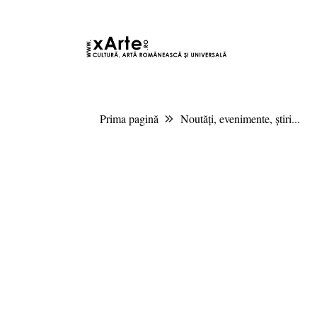
8 august 2026 7:23, Europe/Bucharest
|Contact|
Prima pagină
Noutăți, evenimente, știri...