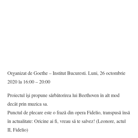
Organizat de Goethe – Institut Bucuresti. Luni, 26 octombrie
2020 la 16:00 – 20:00
Proiectul își propune sărbătorirea lui Beethoven în alt mod
decât prin muzica sa.
Punctul de plecare este o frază din opera Fidelio, transpusă însă
în actualitate: ​Oricine ai fi, vreau să te salvez! (Leonore, actul
II, Fidelio)