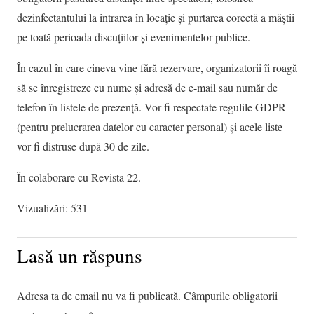
dezinfectantului la intrarea în locație și purtarea corectă a măștii
pe toată perioada discuțiilor și evenimentelor publice.
În cazul în care cineva vine fără rezervare, organizatorii îi roagă
să se înregistreze cu nume și adresă de e-mail sau număr de
telefon în listele de prezență. Vor fi respectate regulile GDPR
(pentru prelucrarea datelor cu caracter personal) și acele liste
vor fi distruse după 30 de zile.
În colaborare cu Revista 22.
Vizualizări:
531
Lasă un răspuns
Adresa ta de email nu va fi publicată.
Câmpurile obligatorii