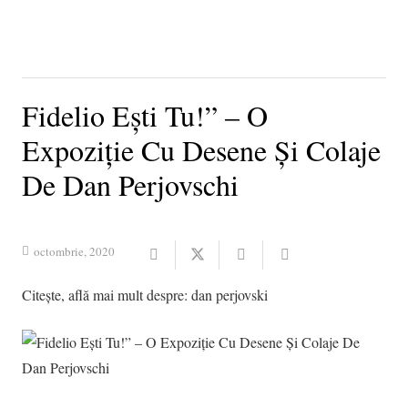
Fidelio Ești Tu!” – O
Expoziție Cu Desene Și Colaje
De Dan Perjovschi
octombrie, 2020
Citește, află mai mult despre:
dan perjovski