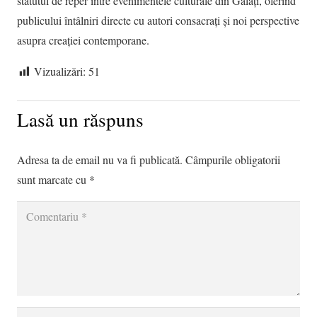
statutul de reper între evenimentele culturale din Galați, oferind
publicului întâlniri directe cu autori consacrați și noi perspective
asupra creației contemporane.
Vizualizări:
51
Lasă un răspuns
Adresa ta de email nu va fi publicată.
Câmpurile obligatorii
sunt marcate cu
*