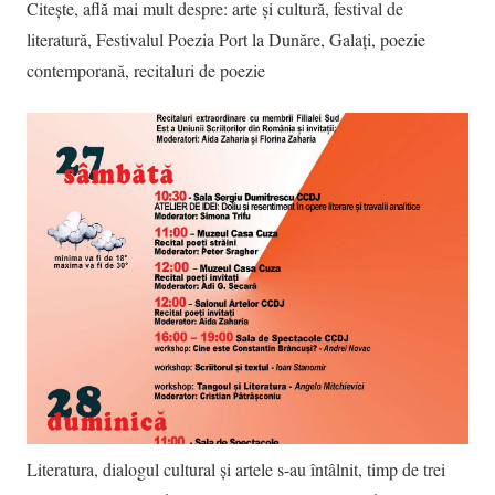
Citește, află mai mult despre:
arte și cultură
,
festival de
literatură
,
Festivalul Poezia Port la Dunăre
,
Galați
,
poezie
contemporană
,
recitaluri de poezie
Literatura, dialogul cultural și artele s-au întâlnit, timp de trei