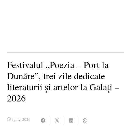
Festivalul „Poezia – Port la
Dunăre”, trei zile dedicate
literaturii și artelor la Galați –
2026
iunie, 2026