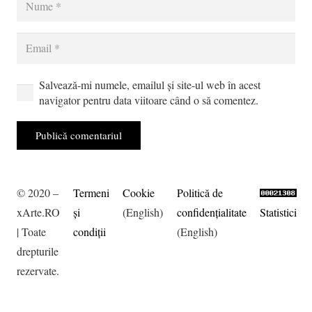
Salvează-mi numele, emailul și site-ul web în acest
navigator pentru data viitoare când o să comentez.
Publică comentariul
© 2020 –
Termeni
Cookie
Politică de
xArte.RO
şi
(English)
confidențialitate
Statistici
| Toate
condiţii
(English)
drepturile
rezervate.