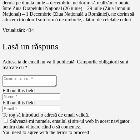
derula pe durata iunie – decembrie, ne dorim să realizăm o punte
între Ziua Drapelului Național (26 iunie) – 29 iulie (Ziua Imnului
Național) – 1 Decembrie (Ziua Națională a României), ne dorim să
aducem tricolorul sub formă de umbrele, alături de celelalte culori.
Vizualizări:
434
Lasă un răspuns
Adresa ta de email nu va fi publicată.
Câmpurile obligatorii sunt
marcate cu
*
Fill out this field
Fill out this field
Te rog să introduci o adresă de email validă.
Salvează-mi numele, emailul și site-ul web în acest navigator
pentru data viitoare când o să comentez.
You need to agree with the terms to proceed