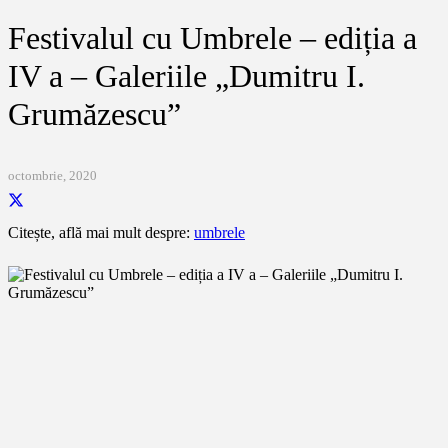
Festivalul cu Umbrele – ediția a
IV a – Galeriile „Dumitru I.
Grumăzescu”
octombrie, 2020
Citește, află mai mult despre:
umbrele