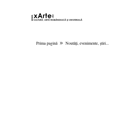
8 august 2026 2:01, Europe/Bucharest
|Contact|
Prima pagină
Noutăți, evenimente, știri...