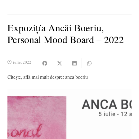
Expozițía Ancăi Boeriu,
Personal Mood Board – 2022
iulie, 2022
Citește, află mai mult despre:
anca boeriu