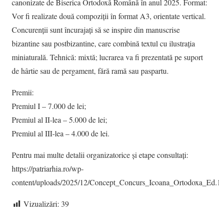
canonizate de Biserica Ortodoxă Română în anul 2025. Format:
Vor fi realizate două compoziții în format A3, orientate vertical.
Concurenții sunt încurajați să se inspire din manuscrise
bizantine sau postbizantine, care combină textul cu ilustrația
miniaturală. Tehnică: mixtă; lucrarea va fi prezentată pe suport
de hârtie sau de pergament, fără ramă sau paspartu.
Premii:
Premiul I – 7.000 de lei;
Premiul al II-lea – 5.000 de lei;
Premiul al III-lea – 4.000 de lei.
Pentru mai multe detalii organizatorice și etape consultați:
https://patriarhia.ro/wp-
content/uploads/2025/12/Concept_Concurs_Icoana_Ortodoxa_Ed.
Vizualizări:
39