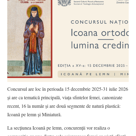
Concursul are loc în perioada 15 decembrie 2025-31 iulie 2026
și are ca tematică principală, viața sfintelor femei, canonizate
recent, 16 la număr și are două segmente de natură plastică:
Icoană pe lemn și Miniatură.
La secțiunea Icoană pe lemn, concurenții vor realiza o