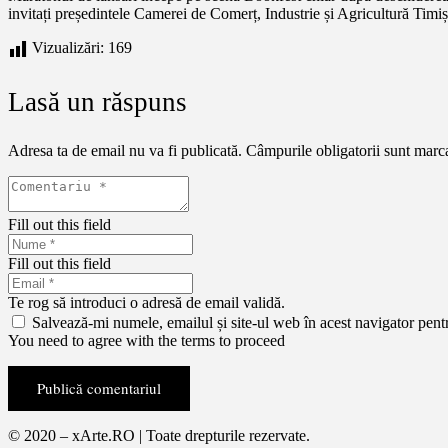
invitați președintele Camerei de Comerț, Industrie și Agricultură Timiș
Vizualizări:
169
Lasă un răspuns
Adresa ta de email nu va fi publicată.
Câmpurile obligatorii sunt marc
Fill out this field
Fill out this field
Te rog să introduci o adresă de email validă.
Salvează-mi numele, emailul și site-ul web în acest navigator pent
You need to agree with the terms to proceed
Publică comentariul
© 2020 – xArte.RO | Toate drepturile rezervate.