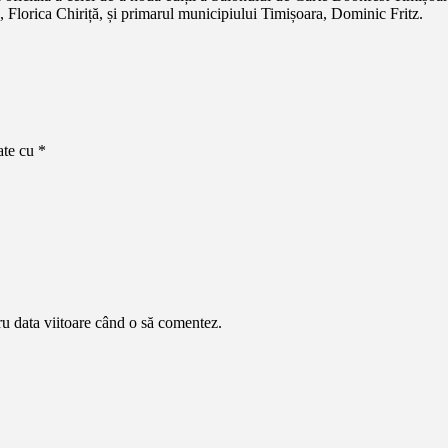
, Florica Chiriță, și primarul municipiului Timișoara, Dominic Fritz.
ate cu
*
ru data viitoare când o să comentez.