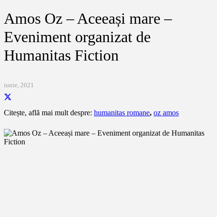
Amos Oz – Aceeași mare –
Eveniment organizat de
Humanitas Fiction
iunie, 2021
Citește, află mai mult despre:
humanitas romane
,
oz amos