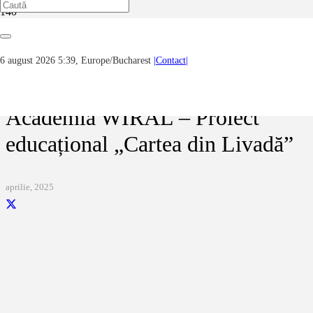
Prima pagină
Noutăți, evenimente, știri...
Academia WIRAL – Proiect educațional „Cartea din Livadă”
6 august 2026 5:39, Europe/Bucharest
|Contact|
Academia WIRAL – Proiect
educațional „Cartea din Livadă”
aprilie, 2025