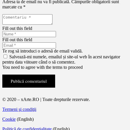
Adresa ta de email nu va fi publicată.
Câmpurile obligatorii sunt
marcate cu
*
Fill out this field
Fill out this field
Te rog să introduci o adresă de email validă.
Salvează-mi numele, emailul și site-ul web în acest navigator
pentru data viitoare când o să comentez.
You need to agree with the terms to proceed
Publică comentariul
© 2020 – xArte.RO | Toate drepturile rezervate.
Termeni şi condiţii
Cookie
(English)
Politică de confidențialitate
(English)