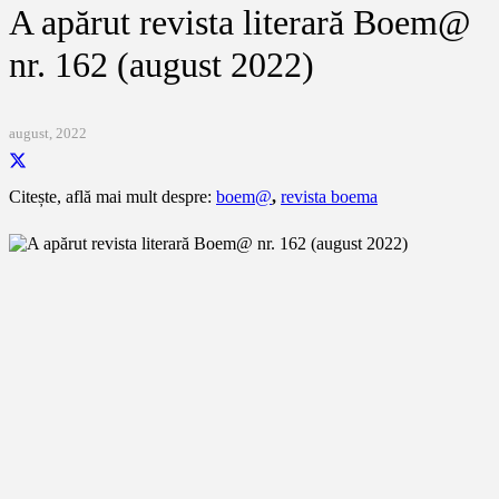
A apărut revista literară Boem@
nr. 162 (august 2022)
august, 2022
Citește, află mai mult despre:
boem@
,
revista boema