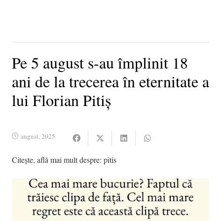
Pe 5 august s-au împlinit 18
ani de la trecerea în eternitate a
lui Florian Pitiş
august, 2025
Citește, află mai mult despre:
pitis