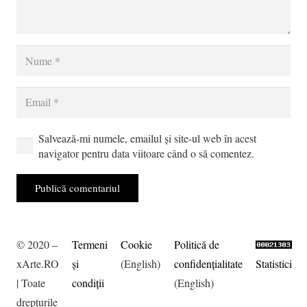
Salvează-mi numele, emailul și site-ul web în acest
navigator pentru data viitoare când o să comentez.
Publică comentariul
© 2020 –
Termeni
Cookie
Politică de
xArte.RO
şi
(English)
confidențialitate
Statistici
| Toate
condiţii
(English)
drepturile