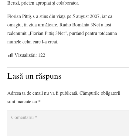
Bertzi, prieten apropiat și colaborator.
Florian Pittiş s-a stins din viață pe 5 august 2007, iar ca
omagiu, în ziua următoare, Radio România 3Net a fost
redenumit „Florian Pittiş 3Net”, purtând pentru totdeauna
numele celui care l-a creat.
Vizualizări:
122
Lasă un răspuns
Adresa ta de email nu va fi publicată.
Câmpurile obligatorii
sunt marcate cu
*