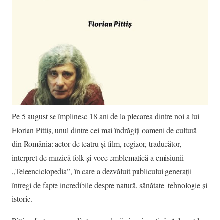
Pe 5 august se împlinesc 18 ani de la plecarea dintre noi a lui
Florian Pittiş, unul dintre cei mai îndrăgiţi oameni de cultură
din România: actor de teatru şi film, regizor, traducător,
interpret de muzică folk și voce emblematică a emisiunii
„Teleenciclopedia”, în care a dezvăluit publicului generații
întregi de fapte incredibile despre natură, sănătate, tehnologie și
istorie.