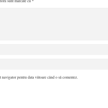
torii sunt marcate cu
*
t navigator pentru data viitoare când o să comentez.