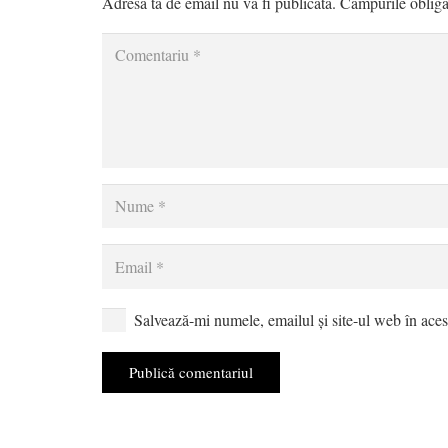
Adresa ta de email nu va fi publicată.
Câmpurile obliga
Salvează-mi numele, emailul și site-ul web în aces
Publică comentariul