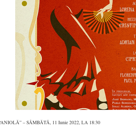
SPANIOLĂ” – SÂMBĂTĂ, 11 Iunie 2022, LA 18:30