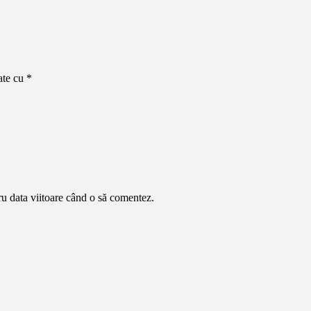
ate cu
*
ru data viitoare când o să comentez.