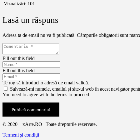
Vizualizări:
101
Lasă un răspuns
Adresa ta de email nu va fi publicată.
Câmpurile obligatorii sunt marc
Fill out this field
Fill out this field
Te rog să introduci o adresă de email validă.
Salvează-mi numele, emailul și site-ul web în acest navigator pent
You need to agree with the terms to proceed
Publică comentariul
© 2020 – xArte.RO | Toate drepturile rezervate.
Termeni şi condiţii