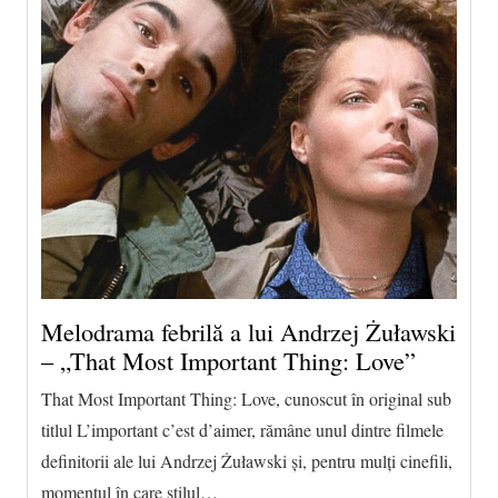
Melodrama febrilă a lui Andrzej Żuławski
– „That Most Important Thing: Love”
That Most Important Thing: Love, cunoscut în original sub
titlul L’important c’est d’aimer, rămâne unul dintre filmele
definitorii ale lui Andrzej Żuławski și, pentru mulți cinefili,
momentul în care stilul…