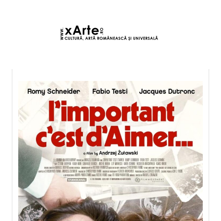
7 august 2026 22:41, Europe/Bucharest
|Contact|