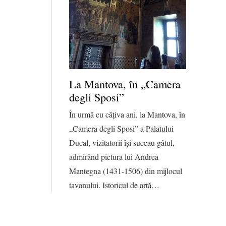
La Mantova, în „Camera
degli Sposi”
În urmă cu câțiva ani, la Mantova, în
„Camera degli Sposi” a Palatului
Ducal, vizitatorii își suceau gâtul,
admirând pictura lui Andrea
Mantegna (1431-1506) din mijlocul
tavanului. Istoricul de artă…