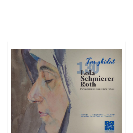
7 august 2026 7:48, Europe/Bucharest
|Contact|