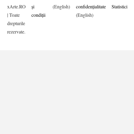
xArte.RO
şi
(English)
confidențialitate
Statistici
| Toate
condiţii
(English)
drepturile
rezervate.