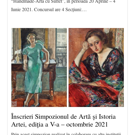
“Handmade-Artă cu Suflet”, in perioada 20 Aprilie – 4
Iunie 2021. Concursul are 4 Secțiuni:…
Înscrieri Simpozionul de Artă și Istoria
Artei, ediția a V-a – octombrie 2021
Prin acest simpozion realizat în colaborare cu alte instituţii,