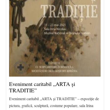
Eveniment caritabil „ARTA și
TRADITIE”
Eveniment caritabil „ARTA și TRADITIE” – expoziție de
pictura, grafică, sculptură, costume populare, sala Irina