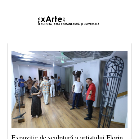
7 august 2026 19:37, Europe/Bucharest
|Contact|
Expoziție de sculptură a artistului Florin