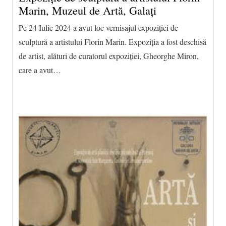
Marin, Muzeul de Artă, Galați
Pe 24 Iulie 2024 a avut loc vernisajul expoziției de
sculptură a artistului Florin Marin. Expoziția a fost deschisă
de artist, alături de curatorul expoziției, Gheorghe Miron,
care a avut…