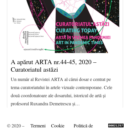
A apărut ARTA nr.44-45, 2020 –
Curatoriatul astăzi
Un număr al Revistei ARTA al cărui dosar e centrat pe
tema curatoriatului în artele vizuale contemporane. Cele
două coordonatoare ale dosarului, istoricul de artă și
profesorul Ruxandra Demetrescu și…
© 2020 –
Termeni
Cookie
Politică de