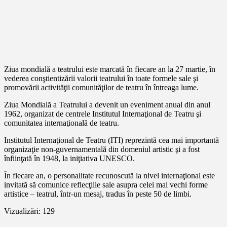
Ziua mondială a teatrului este marcată în fiecare an la 27 martie, în
vederea conştientizării valorii teatrului în toate formele sale şi
promovării activităţii comunităţilor de teatru în întreaga lume.
Ziua Mondială a Teatrului a devenit un eveniment anual din anul
1962, organizat de centrele Institutul Internaţional de Teatru şi
comunitatea internaţională de teatru.
Institutul Internaţional de Teatru (ITI) reprezintă cea mai importantă
organizaţie non-guvernamentală din domeniul artistic şi a fost
înfiinţată în 1948, la iniţiativa UNESCO.
În fiecare an, o personalitate recunoscută la nivel internaţional este
invitată să comunice reflecţiile sale asupra celei mai vechi forme
artistice – teatrul, într-un mesaj, tradus în peste 50 de limbi.
Vizualizări:
129