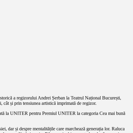
storică a regizorului Andrei Șerban la Teatrul Național București,
, cât și prin tensiunea artistică imprimată de regizor.
nalizată la UNITER pentru Premiul UNITER la categoria Cea mai bună
iei, dar și despre mentalitățile care marchează generația lor. Raluca