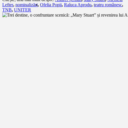
Lefter
,
nominalizări
,
Ofelia Popii
,
Raluca Aprodu
,
teatru românesc
,
TNB
,
UNITER