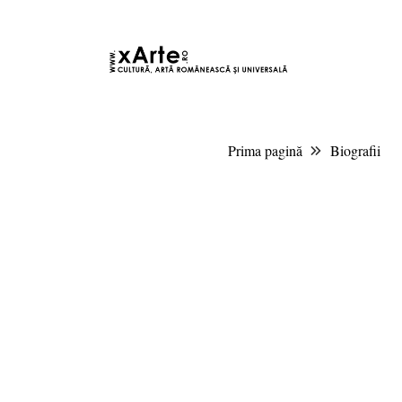
8 august 2026 16:54, Europe/Bucharest
|Contact|
Prima pagină
Biografii