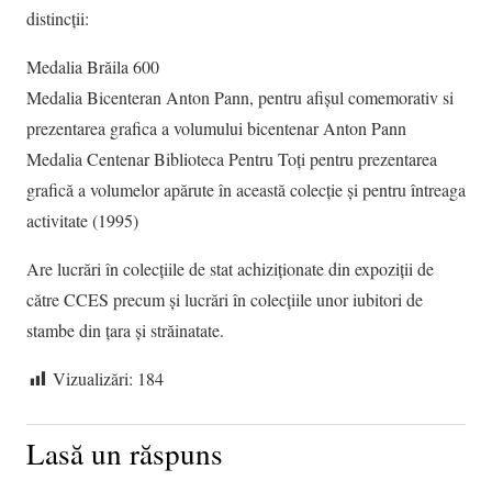
distincții:
Medalia Brăila 600
Medalia Bicenteran Anton Pann, pentru afișul comemorativ si
prezentarea grafica a volumului bicentenar Anton Pann
Medalia Centenar Biblioteca Pentru Toți pentru prezentarea
grafică a volumelor apărute în această colecție și pentru întreaga
activitate (1995)
Are lucrări în colecțiile de stat achiziționate din expoziții de
către CCES precum și lucrări în colecțiile unor iubitori de
stambe din țara și străinatate.
Vizualizări:
184
Lasă un răspuns