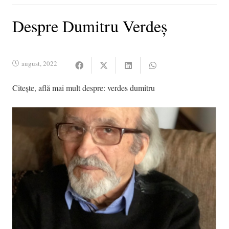
Despre Dumitru Verdeș
august, 2022
Citește, află mai mult despre:
verdes dumitru