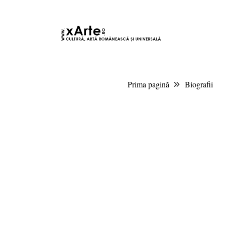
7 august 2026 20:32, Europe/Bucharest
|Contact|
Prima pagină
Biografii