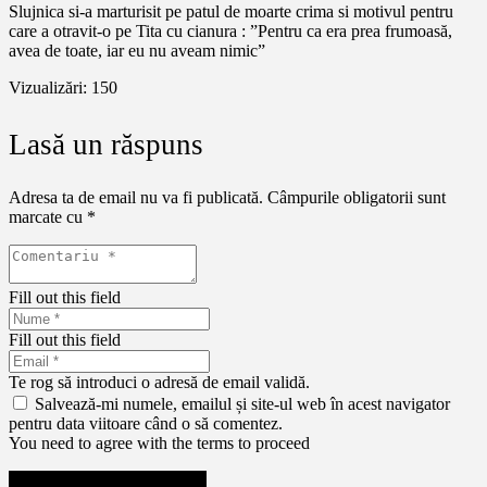
Slujnica si-a marturisit pe patul de moarte crima si motivul pentru
care a otravit-o pe Tita cu cianura : ”Pentru ca era prea frumoasă,
avea de toate, iar eu nu aveam nimic”
Vizualizări:
150
Lasă un răspuns
Adresa ta de email nu va fi publicată.
Câmpurile obligatorii sunt
marcate cu
*
Fill out this field
Fill out this field
Te rog să introduci o adresă de email validă.
Salvează-mi numele, emailul și site-ul web în acest navigator
pentru data viitoare când o să comentez.
You need to agree with the terms to proceed