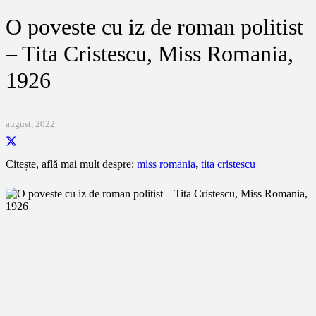
O poveste cu iz de roman politist
– Tita Cristescu, Miss Romania,
1926
august, 2022
Citește, află mai mult despre:
miss romania
,
tita cristescu