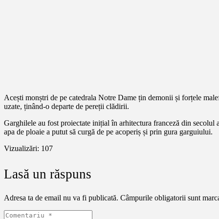
Acești monștri de pe catedrala Notre Dame țin demonii și forțele malefi
uzate, ținând-o departe de pereții clădirii.
Garghilele au fost proiectate inițial în arhitectura franceză din secolul 
apa de ploaie a putut să curgă de pe acoperiș și prin gura garguiului.
Vizualizări:
107
Lasă un răspuns
Adresa ta de email nu va fi publicată.
Câmpurile obligatorii sunt marc