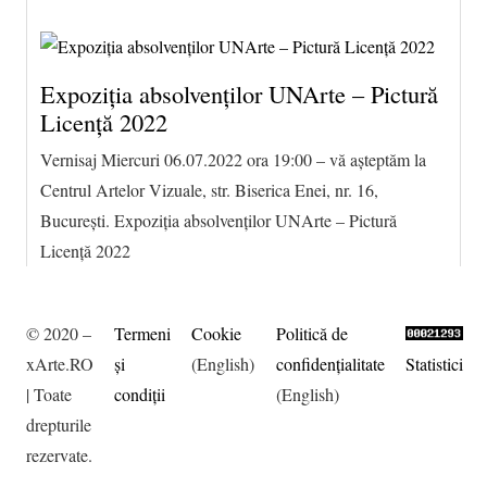
Expoziția absolvenților UNArte – Pictură
Licență 2022
Vernisaj Miercuri 06.07.2022 ora 19:00 – vă așteptăm la
Centrul Artelor Vizuale, str. Biserica Enei, nr. 16,
București. Expoziția absolvenților UNArte – Pictură
Licență 2022
© 2020 –
Termeni
Cookie
Politică de
xArte.RO
şi
(English)
confidențialitate
Statistici
| Toate
condiţii
(English)
drepturile
rezervate.