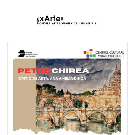
6 august 2026 12:45, Europe/Bucharest
|Contact|