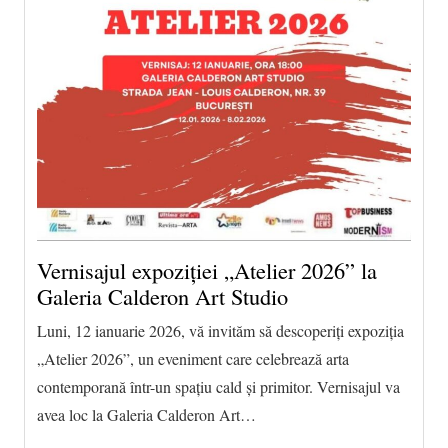
Vernisajul expoziției „Atelier 2026” la
Galeria Calderon Art Studio
Luni, 12 ianuarie 2026, vă invităm să descoperiți expoziția
„Atelier 2026”, un eveniment care celebrează arta
contemporană într-un spațiu cald și primitor. Vernisajul va
avea loc la Galeria Calderon Art…