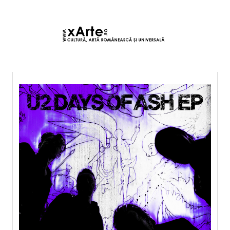
6 august 2026 15:48, Europe/Bucharest
|Contact|