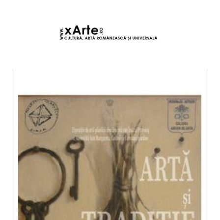
7 august 2026 7:46, Europe/Bucharest
|Contact|