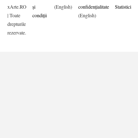
xArte.RO
şi
(English)
confidențialitate
Statistici
| Toate
condiţii
(English)
drepturile
rezervate.