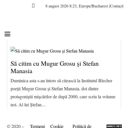
8 august 2026 8:23, Europe/Bucharest
|Contact|
Să citim cu Mugur Grosu și Stefan
Manasia
Duminica asta s-au întors să citească la Institutul Blecher
poeții Mugur Grosu și Stefan Manasia, doi dintre
protagoniștii mișcărilor de după 2000, care scriu la volume
noi. Al lui Ștefan…
© 2020 –
Termeni
Cookie
Politică de