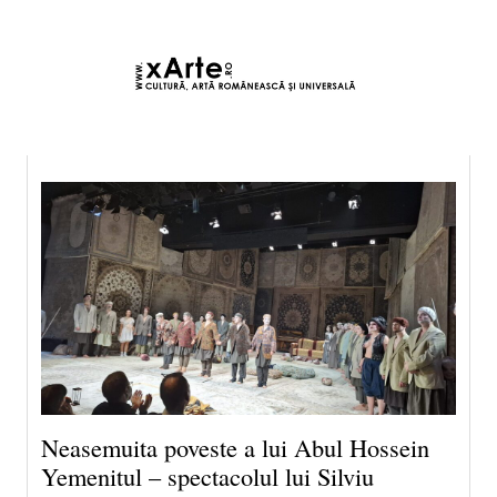
8 august 2026 7:22, Europe/Bucharest
|Contact|
Neasemuita poveste a lui Abul Hossein
Yemenitul – spectacolul lui Silviu