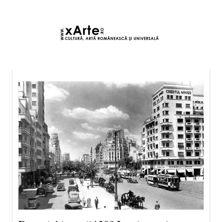
6 august 2026 12:42, Europe/Bucharest
|Contact|