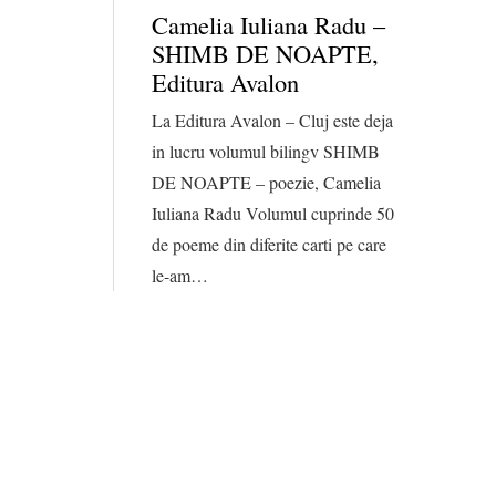
Camelia Iuliana Radu –
SHIMB DE NOAPTE,
Editura Avalon
La Editura Avalon – Cluj este deja
in lucru volumul bilingv SHIMB
DE NOAPTE – poezie, Camelia
Iuliana Radu Volumul cuprinde 50
de poeme din diferite carti pe care
le-am…