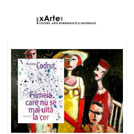
6 august 2026 12:43, Europe/Bucharest
|Contact|