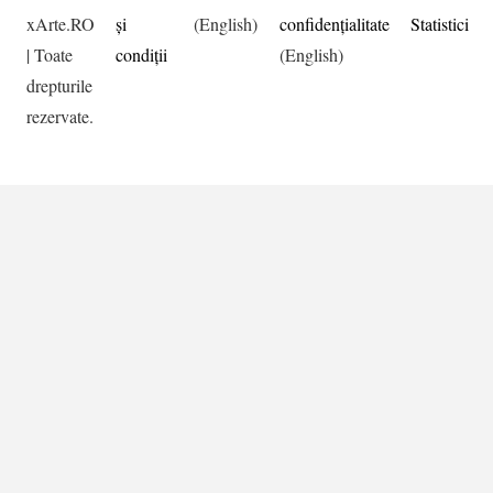
xArte.RO
şi
(English)
confidențialitate
Statistici
| Toate
condiţii
(English)
drepturile
rezervate.