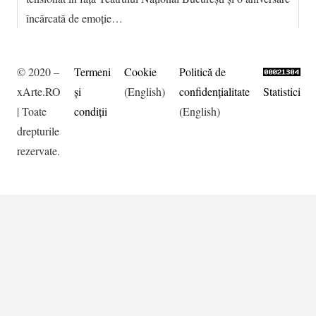
încărcată de emoție…
© 2020 –
Termeni
Cookie
Politică de
xArte.RO
şi
(English)
confidențialitate
Statistici
| Toate
condiţii
(English)
drepturile
rezervate.