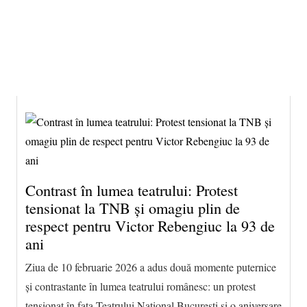
9 august 2026 17:22, Europe/Bucharest
|Contact|
Contrast în lumea teatrului: Protest
tensionat la TNB și omagiu plin de
respect pentru Victor Rebengiuc la 93 de
ani
Ziua de 10 februarie 2026 a adus două momente puternice
și contrastante în lumea teatrului românesc: un protest
tensionat în fața Teatrului Național București și o aniversare