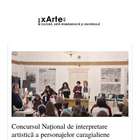
6 august 2026 7:24, Europe/Bucharest
|Contact|
Concursul Național de interpretare
artistică a personajelor caragialiene