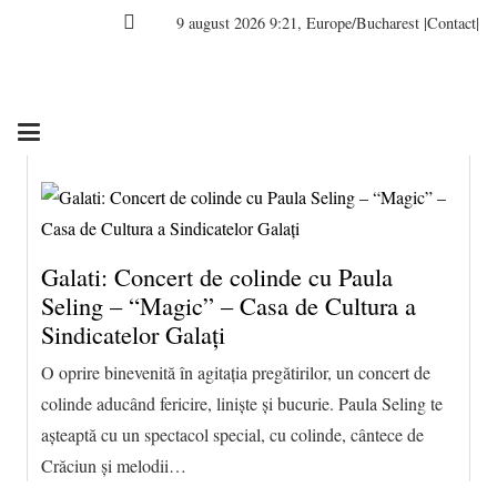
9 august 2026 9:21, Europe/Bucharest
|Contact|
Galati: Concert de colinde cu Paula
Seling – “Magic” – Casa de Cultura a
Sindicatelor Galați
O oprire binevenită în agitația pregătirilor, un concert de
colinde aducând fericire, liniște și bucurie. Paula Seling te
așteaptă cu un spectacol special, cu colinde, cântece de
Crăciun și melodii…