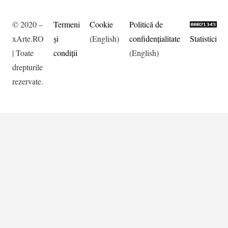
© 2020 –
Termeni
Cookie
Politică de
xArte.RO
şi
(English)
confidențialitate
Statistici
| Toate
condiţii
(English)
drepturile
rezervate.