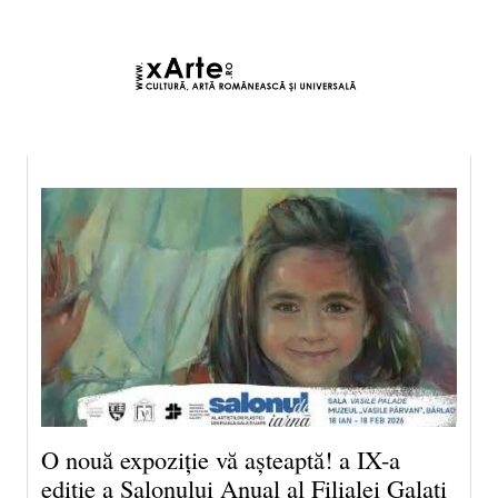
10 august 2026 5:48, Europe/Bucharest
|Contact|
O nouă expoziție vă așteaptă! a IX-a
ediție a Salonului Anual al Filialei Galați